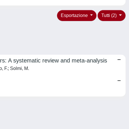
Esportazione
Tutti (2)
ers: A systematic review and meta-analysis
, F.; Solmi, M.