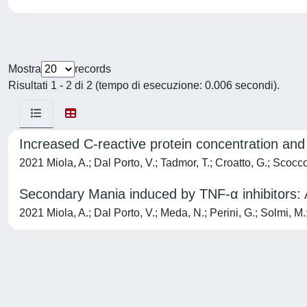
Mostra
records
Risultati 1 - 2 di 2 (tempo di esecuzione: 0.006 secondi).
Increased C-reactive protein concentration and 
2021 Miola, A.; Dal Porto, V.; Tadmor, T.; Croatto, G.; Scocc
Secondary Mania induced by TNF-α inhibitors: 
2021 Miola, A.; Dal Porto, V.; Meda, N.; Perini, G.; Solmi, M