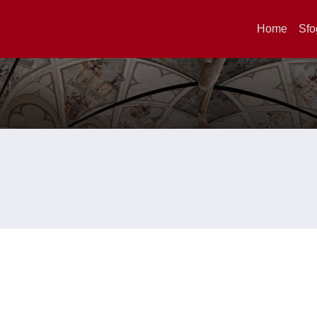
Home
Sfo