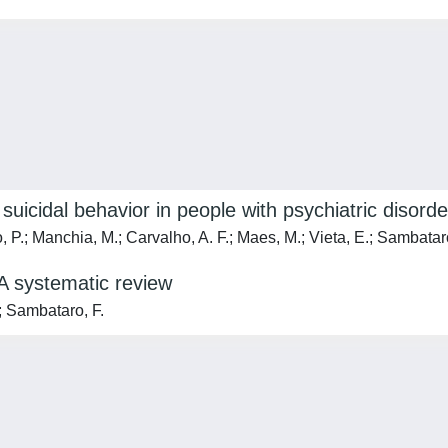
suicidal behavior in people with psychiatric disord
o, P.; Manchia, M.; Carvalho, A. F.; Maes, M.; Vieta, E.; Sambataro
A systematic review
.; Sambataro, F.