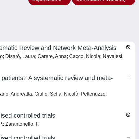
ematic Review and Network Meta-Analysis
o; Disarò, Laura; Carere, Anna; Cacco, Nicola; Navalesi,
 patients? A systematic review and meta-
ano; Andreatta, Giulio; Sella, Nicolò; Pettenuzzo,
sed controlled trials
.; Zarantonello, F.
sed controlled trials