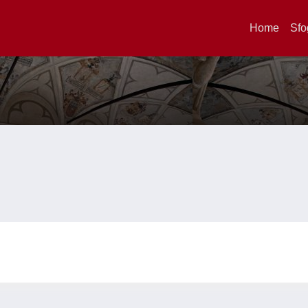
Home
Sfo