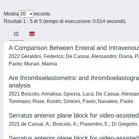
Mostra
records
Risultati 1 - 5 di 5 (tempo di esecuzione: 0.014 secondi).
A Comparison Between Enteral and Intravenou
2022 Geraldini, Federico; De Cassai, Alessandro; Diana, Pao
Paolo; Munari, Marina
Are thromboelastometric and thromboelastograph
analysis
2021 Boscolo, Annalisa; Spiezia, Luca; De Cassai, Alessandr
Tommaso; Rose, Kirstin; Simioni, Paolo; Navalesi, Paolo
Serratus anterior plane block for video-assiste
2021 de Cassai, A.; Boscolo, A.; Piasentini, E.; Di Gregorio, 
Serratus anterior plane block for video-assiste