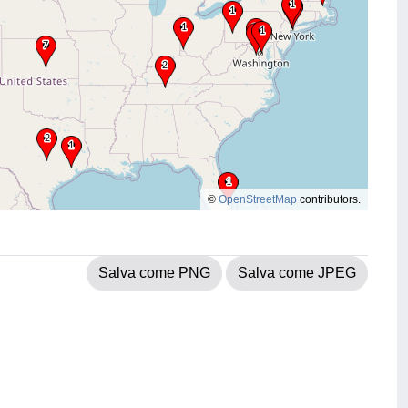
©
OpenStreetMap
contributors.
Salva come PNG
Salva come JPEG