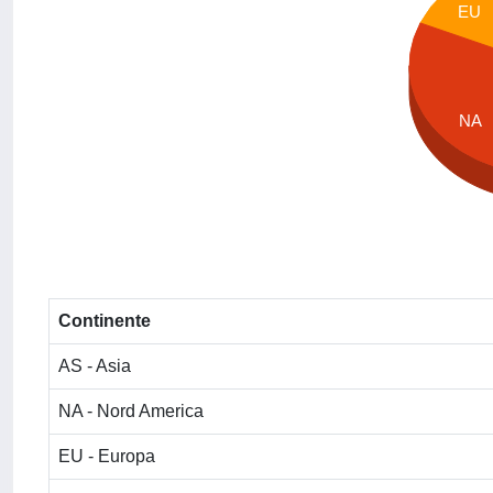
EU
NA
Continente
AS - Asia
NA - Nord America
EU - Europa