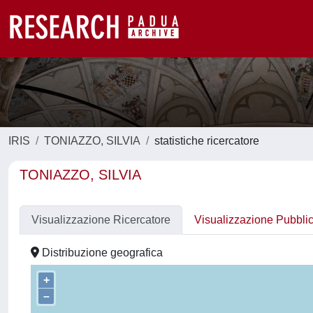
IRIS
TONIAZZO, SILVIA
statistiche ricercatore
TONIAZZO, SILVIA
Visualizzazione Ricercatore
Visualizzazione Pubbli
Distribuzione geografica
+
–