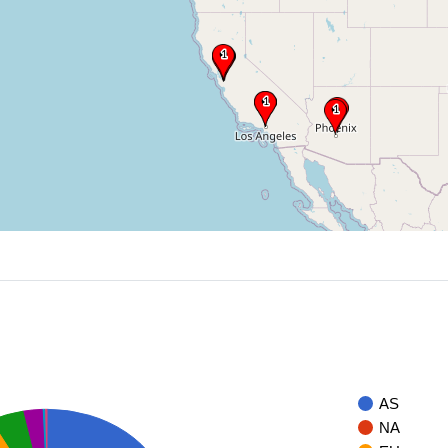
AS
NA