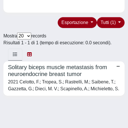
Esportazione
Tutti (1)
Mostra
records
Risultati 1 - 1 di 1 (tempo di esecuzione: 0.0 secondi).
Solitary biceps muscle metastasis from
neuroendocrine breast tumor
2021 Celotto, F.; Tropea, S.; Rastrelli, M.; Saibene, T.;
Gazzetta, G.; Dieci, M. V.; Scapinello, A.; Michieletto, S.