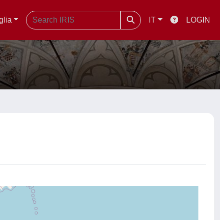
glia
IT
LOGIN