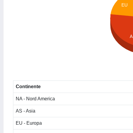
EU
A
Continente
NA - Nord America
AS - Asia
EU - Europa