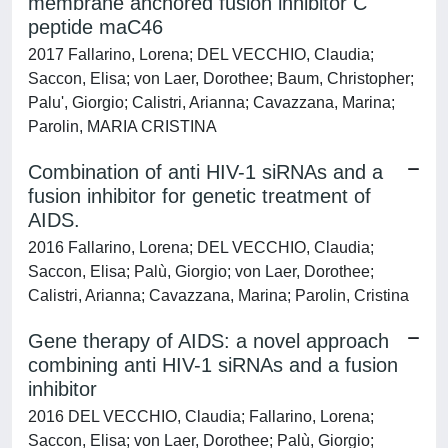
membrane anchored fusion inhibitor C
peptide maC46
2017 Fallarino, Lorena; DEL VECCHIO, Claudia;
Saccon, Elisa; von Laer, Dorothee; Baum, Christopher;
Palu', Giorgio; Calistri, Arianna; Cavazzana, Marina;
Parolin, MARIA CRISTINA
Combination of anti HIV-1 siRNAs and a
fusion inhibitor for genetic treatment of
AIDS.
2016 Fallarino, Lorena; DEL VECCHIO, Claudia;
Saccon, Elisa; Palù, Giorgio; von Laer, Dorothee;
Calistri, Arianna; Cavazzana, Marina; Parolin, Cristina
Gene therapy of AIDS: a novel approach
combining anti HIV-1 siRNAs and a fusion
inhibitor
2016 DEL VECCHIO, Claudia; Fallarino, Lorena;
Saccon, Elisa; von Laer, Dorothee; Palù, Giorgio;