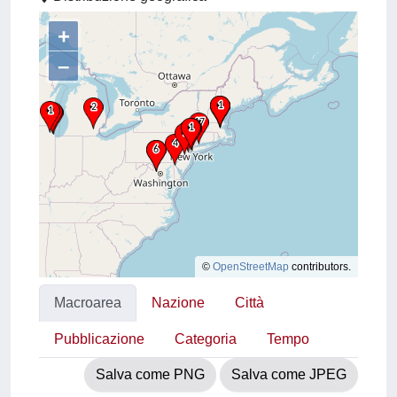
+
–
©
OpenStreetMap
contributors.
Macroarea
Nazione
Città
Pubblicazione
Categoria
Tempo
Salva come PNG
Salva come JPEG