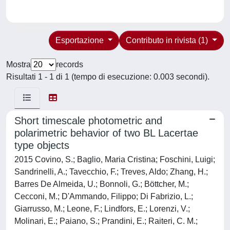
Esportazione
Contributo in rivista (1)
Mostra
records
Risultati 1 - 1 di 1 (tempo di esecuzione: 0.003 secondi).
Short timescale photometric and
polarimetric behavior of two BL Lacertae
type objects
2015 Covino, S.; Baglio, Maria Cristina; Foschini, Luigi;
Sandrinelli, A.; Tavecchio, F.; Treves, Aldo; Zhang, H.;
Barres De Almeida, U.; Bonnoli, G.; Böttcher, M.;
Cecconi, M.; D'Ammando, Filippo; Di Fabrizio, L.;
Giarrusso, M.; Leone, F.; Lindfors, E.; Lorenzi, V.;
Molinari, E.; Paiano, S.; Prandini, E.; Raiteri, C. M.;