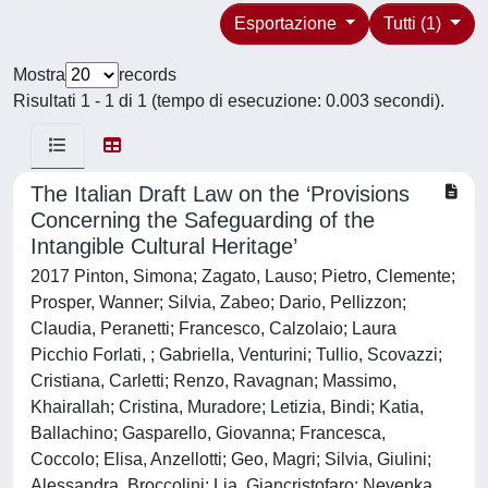
Esportazione
Tutti (1)
Mostra
records
Risultati 1 - 1 di 1 (tempo di esecuzione: 0.003 secondi).
The Italian Draft Law on the ‘Provisions
Concerning the Safeguarding of the
Intangible Cultural Heritage’
2017 Pinton, Simona; Zagato, Lauso; Pietro, Clemente;
Prosper, Wanner; Silvia, Zabeo; Dario, Pellizzon;
Claudia, Peranetti; Francesco, Calzolaio; Laura
Picchio Forlati, ; Gabriella, Venturini; Tullio, Scovazzi;
Cristiana, Carletti; Renzo, Ravagnan; Massimo,
Khairallah; Cristina, Muradore; Letizia, Bindi; Katia,
Ballachino; Gasparello, Giovanna; Francesca,
Coccolo; Elisa, Anzellotti; Geo, Magri; Silvia, Giulini;
Alessandra, Broccolini; Lia, Giancristofaro; Nevenka,