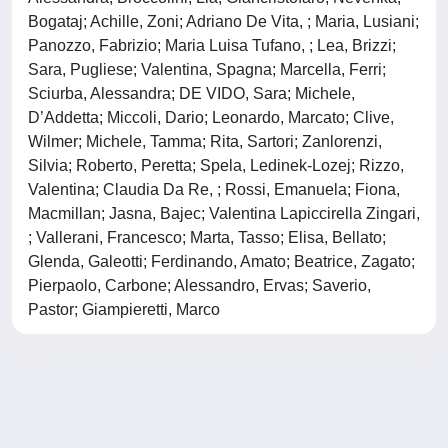
Bogataj; Achille, Zoni; Adriano De Vita, ; Maria, Lusiani;
Panozzo, Fabrizio; Maria Luisa Tufano, ; Lea, Brizzi;
Sara, Pugliese; Valentina, Spagna; Marcella, Ferri;
Sciurba, Alessandra; DE VIDO, Sara; Michele,
D’Addetta; Miccoli, Dario; Leonardo, Marcato; Clive,
Wilmer; Michele, Tamma; Rita, Sartori; Zanlorenzi,
Silvia; Roberto, Peretta; Spela, Ledinek-Lozej; Rizzo,
Valentina; Claudia Da Re, ; Rossi, Emanuela; Fiona,
Macmillan; Jasna, Bajec; Valentina Lapiccirella Zingari,
; Vallerani, Francesco; Marta, Tasso; Elisa, Bellato;
Glenda, Galeotti; Ferdinando, Amato; Beatrice, Zagato;
Pierpaolo, Carbone; Alessandro, Ervas; Saverio,
Pastor; Giampieretti, Marco