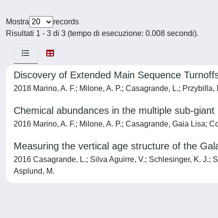
Mostra
records
Risultati 1 - 3 di 3 (tempo di esecuzione: 0.008 secondi).
Discovery of Extended Main Sequence Turnoffs
2018 Marino, A. F.; Milone, A. P.; Casagrande, L.; Przybilla, 
Chemical abundances in the multiple sub-giant 
2016 Marino, A. F.; Milone, A. P.; Casagrande, Gaia Lisa; Colle
Measuring the vertical age structure of the Ga
2016 Casagrande, L.; Silva Aguirre, V.; Schlesinger, K. J.; Ste
Asplund, M.