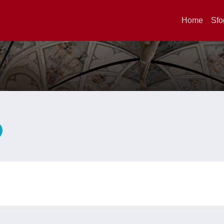
Home
Sfo
A