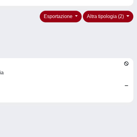
Esportazione
Altra tipologia (2)
ia