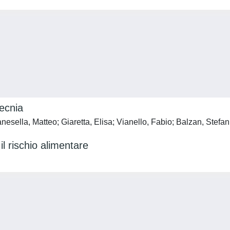
tecnia
esella, Matteo; Giaretta, Elisa; Vianello, Fabio; Balzan, Stefan
il rischio alimentare