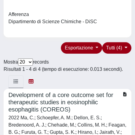
Afferenza
Dipartimento di Scienze Chimiche - DiSC
Esportazione
Tutti (4)
Mostra
records
Risultati 1 - 4 di 4 (tempo di esecuzione: 0.013 secondi).
Development of a core outcome set for
therapeutic studies in eosinophilic
esophagitis (COREOS)
2022 Ma, C.; Schoepfer, A. M.; Dellon, E. S.;
Bredenoord, A. J.; Chehade, M.; Collins, M. H.; Feagan,
B. G.; Furuta, G. T.; Gupta, S. K.; Hirano, I.; Jairath, V.;