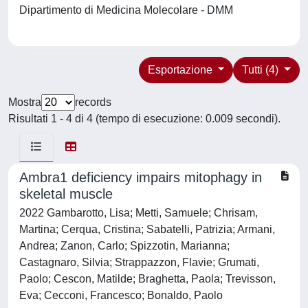
Dipartimento di Medicina Molecolare - DMM
Esportazione
Tutti (4)
Mostra
records
Risultati 1 - 4 di 4 (tempo di esecuzione: 0.009 secondi).
Ambra1 deficiency impairs mitophagy in
skeletal muscle
2022 Gambarotto, Lisa; Metti, Samuele; Chrisam,
Martina; Cerqua, Cristina; Sabatelli, Patrizia; Armani,
Andrea; Zanon, Carlo; Spizzotin, Marianna;
Castagnaro, Silvia; Strappazzon, Flavie; Grumati,
Paolo; Cescon, Matilde; Braghetta, Paola; Trevisson,
Eva; Cecconi, Francesco; Bonaldo, Paolo