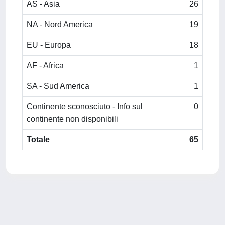
AS - Asia
26
NA - Nord America
19
EU - Europa
18
AF - Africa
1
SA - Sud America
1
Continente sconosciuto - Info sul
0
continente non disponibili
Totale
65