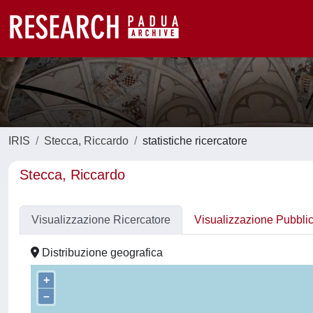
IRIS
Stecca, Riccardo
statistiche ricercatore
Stecca, Riccardo
Visualizzazione Ricercatore
Visualizzazione Pubbli
Distribuzione geografica
+
–