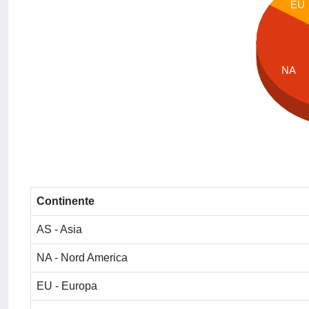
EU
NA
Continente
AS - Asia
NA - Nord America
EU - Europa