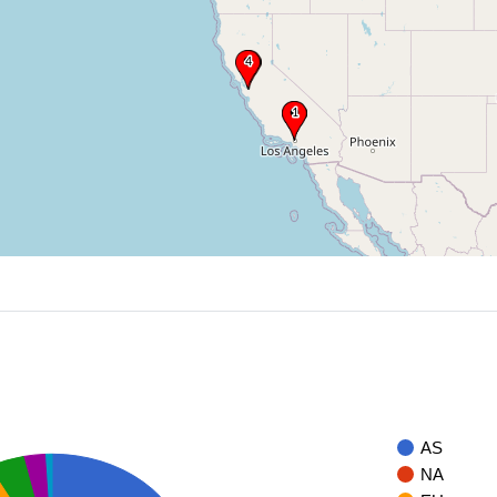
AS
NA