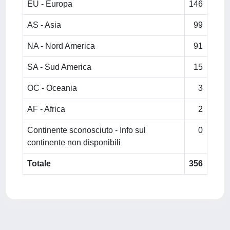
EU - Europa
146
AS - Asia
99
NA - Nord America
91
SA - Sud America
15
OC - Oceania
3
AF - Africa
2
Continente sconosciuto - Info sul
0
continente non disponibili
Totale
356