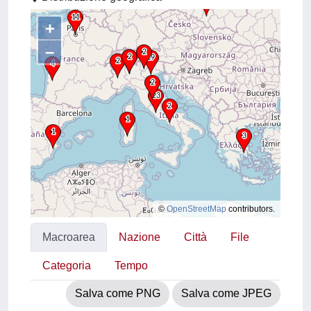
+
–
©
OpenStreetMap
contributors.
Macroarea
Nazione
Città
File
Categoria
Tempo
Salva come PNG
Salva come JPEG