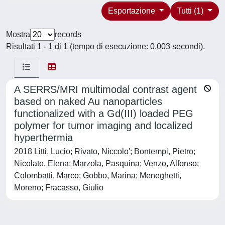
Esportazione
Tutti (1)
Mostra
records
Risultati 1 - 1 di 1 (tempo di esecuzione: 0.003 secondi).
A SERRS/MRI multimodal contrast agent
based on naked Au nanoparticles
functionalized with a Gd(III) loaded PEG
polymer for tumor imaging and localized
hyperthermia
2018 Litti, Lucio; Rivato, Niccolo'; Bontempi, Pietro;
Nicolato, Elena; Marzola, Pasquina; Venzo, Alfonso;
Colombatti, Marco; Gobbo, Marina; Meneghetti,
Moreno; Fracasso, Giulio