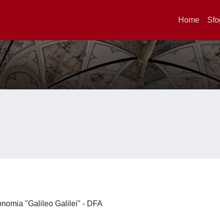
Home
Sfo
ronomia "Galileo Galilei" - DFA