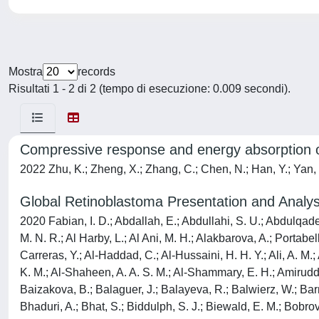
Mostra
records
Risultati 1 - 2 di 2 (tempo di esecuzione: 0.009 secondi).
Compressive response and energy absorption o
2022 Zhu, K.; Zheng, X.; Zhang, C.; Chen, N.; Han, Y.; Yan,
Global Retinoblastoma Presentation and Analys
2020 Fabian, I. D.; Abdallah, E.; Abdullahi, S. U.; Abdulqade
M. N. R.; Al Harby, L.; Al Ani, M. H.; Alakbarova, A.; Portabel
Carreras, Y.; Al-Haddad, C.; Al-Hussaini, H. H. Y.; Ali, A. M.; 
K. M.; Al-Shaheen, A. A. S. M.; Al-Shammary, E. H.; Amiruddin, 
Baizakova, B.; Balaguer, J.; Balayeva, R.; Balwierz, W.; Bar
Bhaduri, A.; Bhat, S.; Biddulph, S. J.; Biewald, E. M.; Bobr