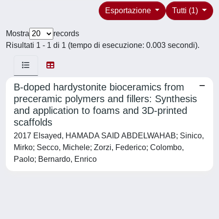
Esportazione
Tutti (1)
Mostra
records
Risultati 1 - 1 di 1 (tempo di esecuzione: 0.003 secondi).
B-doped hardystonite bioceramics from
preceramic polymers and fillers: Synthesis
and application to foams and 3D-printed
scaffolds
2017 Elsayed, HAMADA SAID ABDELWAHAB; Sinico,
Mirko; Secco, Michele; Zorzi, Federico; Colombo,
Paolo; Bernardo, Enrico