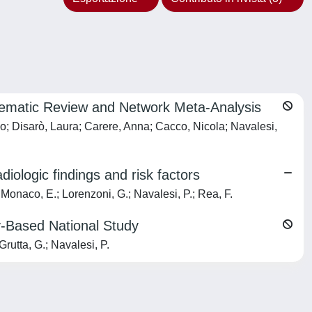
ematic Review and Network Meta-Analysis
o; Disarò, Laura; Carere, Anna; Cacco, Nicola; Navalesi,
iologic findings and risk factors
; Monaco, E.; Lorenzoni, G.; Navalesi, P.; Rea, F.
y-Based National Study
Grutta, G.; Navalesi, P.