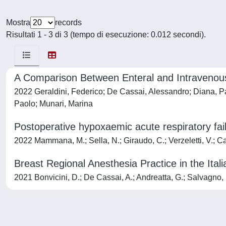
Mostra
records
Risultati 1 - 3 di 3 (tempo di esecuzione: 0.012 secondi).
A Comparison Between Enteral and Intravenou
2022 Geraldini, Federico; De Cassai, Alessandro; Diana, Pao
Paolo; Munari, Marina
Postoperative hypoxaemic acute respiratory failu
2022 Mammana, M.; Sella, N.; Giraudo, C.; Verzeletti, V.; Care
Breast Regional Anesthesia Practice in the It
2021 Bonvicini, D.; De Cassai, A.; Andreatta, G.; Salvagno, M.;