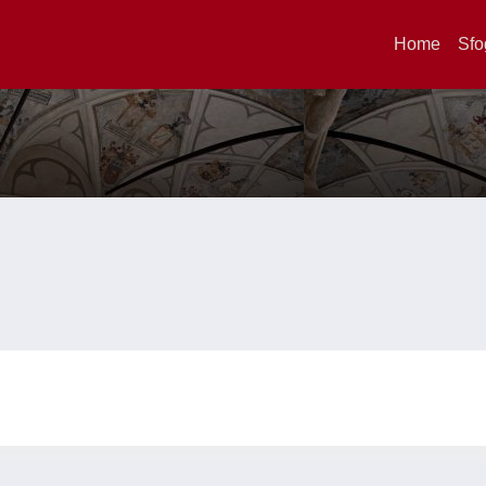
Home
Sfo