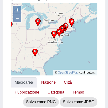
+
–
©
OpenStreetMap
contributors.
Macroarea
Nazione
Città
Pubblicazione
Categoria
Tempo
Salva come PNG
Salva come JPEG