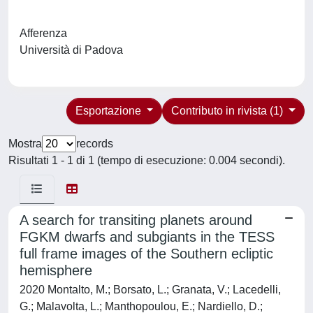
Afferenza
Università di Padova
Esportazione
Contributo in rivista (1)
Mostra
records
Risultati 1 - 1 di 1 (tempo di esecuzione: 0.004 secondi).
A search for transiting planets around
FGKM dwarfs and subgiants in the TESS
full frame images of the Southern ecliptic
hemisphere
2020 Montalto, M.; Borsato, L.; Granata, V.; Lacedelli,
G.; Malavolta, L.; Manthopoulou, E.; Nardiello, D.;