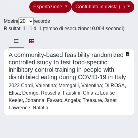
Esportazione
Contributo in rivista (1)
Mostra
records
Risultati 1 - 1 di 1 (tempo di esecuzione: 0.004 secondi).
A community-based feasibility randomized
controlled study to test food-specific
inhibitory control training in people with
disinhibited eating during COVID-19 in Italy
2022 Cardi, Valentina; Meregalli, Valentina; DI ROSA,
Elisa; Derrigo, Rossella; Faustini, Chiara; Louise
Keeler, Johanna; Favaro, Angela; Treasure, Janet;
Lawrence, Natalia