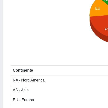
EU
A
Continente
NA - Nord America
AS - Asia
EU - Europa