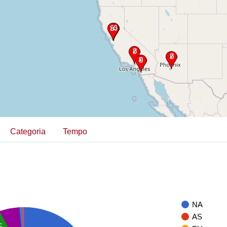
Categoria
Tempo
NA
AS
F