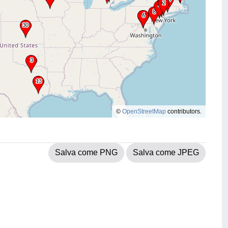
©
OpenStreetMap
contributors.
Salva come PNG
Salva come JPEG