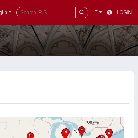
glia
IT
LOGIN