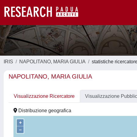
IRIS
NAPOLITANO, MARIA GIULIA
statistiche ricercator
NAPOLITANO, MARIA GIULIA
Visualizzazione Ricercatore
Visualizzazione Pubbli
Distribuzione geografica
+
–