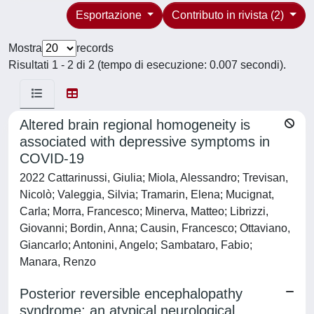
Esportazione
Contributo in rivista (2)
Mostra
records
Risultati 1 - 2 di 2 (tempo di esecuzione: 0.007 secondi).
Altered brain regional homogeneity is
associated with depressive symptoms in
COVID-19
2022 Cattarinussi, Giulia; Miola, Alessandro; Trevisan,
Nicolò; Valeggia, Silvia; Tramarin, Elena; Mucignat,
Carla; Morra, Francesco; Minerva, Matteo; Librizzi,
Giovanni; Bordin, Anna; Causin, Francesco; Ottaviano,
Giancarlo; Antonini, Angelo; Sambataro, Fabio;
Manara, Renzo
Posterior reversible encephalopathy
syndrome: an atypical neurological