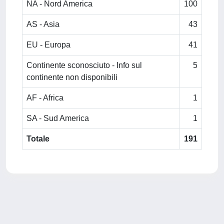
NA - Nord America
100
AS - Asia
43
EU - Europa
41
Continente sconosciuto - Info sul
5
continente non disponibili
AF - Africa
1
SA - Sud America
1
Totale
191