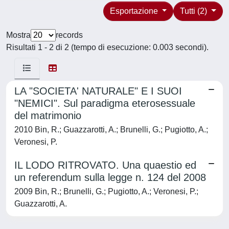
Esportazione
Tutti (2)
Mostra
records
Risultati 1 - 2 di 2 (tempo di esecuzione: 0.003 secondi).
LA "SOCIETA' NATURALE" E I SUOI
"NEMICI". Sul paradigma eterosessuale
del matrimonio
2010 Bin, R.; Guazzarotti, A.; Brunelli, G.; Pugiotto, A.;
Veronesi, P.
IL LODO RITROVATO. Una quaestio ed
un referendum sulla legge n. 124 del 2008
2009 Bin, R.; Brunelli, G.; Pugiotto, A.; Veronesi, P.;
Guazzarotti, A.