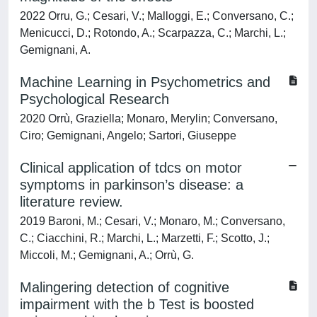
2022 Orru, G.; Cesari, V.; Malloggi, E.; Conversano, C.;
Menicucci, D.; Rotondo, A.; Scarpazza, C.; Marchi, L.;
Gemignani, A.
Machine Learning in Psychometrics and
Psychological Research
2020 Orrù, Graziella; Monaro, Merylin; Conversano,
Ciro; Gemignani, Angelo; Sartori, Giuseppe
Clinical application of tdcs on motor
symptoms in parkinson’s disease: a
literature review.
2019 Baroni, M.; Cesari, V.; Monaro, M.; Conversano,
C.; Ciacchini, R.; Marchi, L.; Marzetti, F.; Scotto, J.;
Miccoli, M.; Gemignani, A.; Orrù, G.
Malingering detection of cognitive
impairment with the b Test is boosted