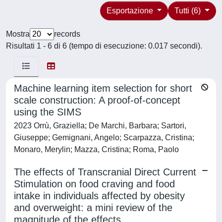
Esportazione
Tutti (6)
Mostra
records
Risultati 1 - 6 di 6 (tempo di esecuzione: 0.017 secondi).
Machine learning item selection for short
scale construction: A proof-of-concept
using the SIMS
2023 Orrù, Graziella; De Marchi, Barbara; Sartori,
Giuseppe; Gemignani, Angelo; Scarpazza, Cristina;
Monaro, Merylin; Mazza, Cristina; Roma, Paolo
The effects of Transcranial Direct Current
Stimulation on food craving and food
intake in individuals affected by obesity
and overweight: a mini review of the
magnitude of the effects