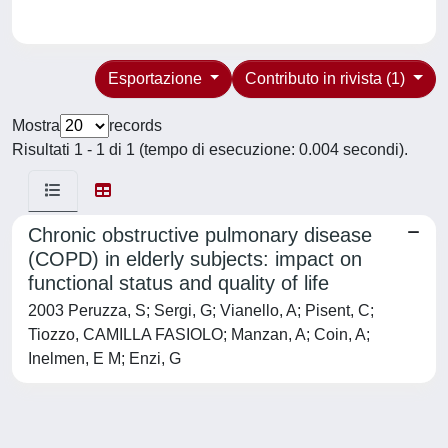
Esportazione
Contributo in rivista (1)
Mostra
records
Risultati 1 - 1 di 1 (tempo di esecuzione: 0.004 secondi).
Chronic obstructive pulmonary disease
(COPD) in elderly subjects: impact on
functional status and quality of life
2003 Peruzza, S; Sergi, G; Vianello, A; Pisent, C;
Tiozzo, CAMILLA FASIOLO; Manzan, A; Coin, A;
Inelmen, E M; Enzi, G