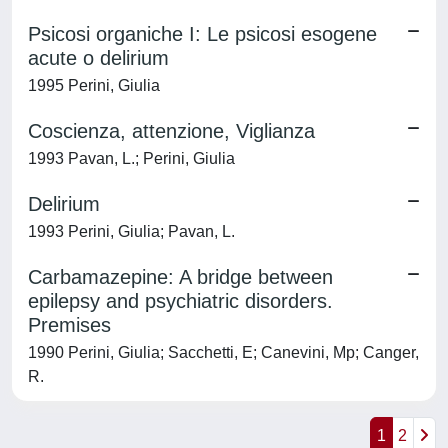
Psicosi organiche I: Le psicosi esogene
acute o delirium
1995 Perini, Giulia
Coscienza, attenzione, Viglianza
1993 Pavan, L.; Perini, Giulia
Delirium
1993 Perini, Giulia; Pavan, L.
Carbamazepine: A bridge between
epilepsy and psychiatric disorders.
Premises
1990 Perini, Giulia; Sacchetti, E; Canevini, Mp; Canger,
R.
1
2