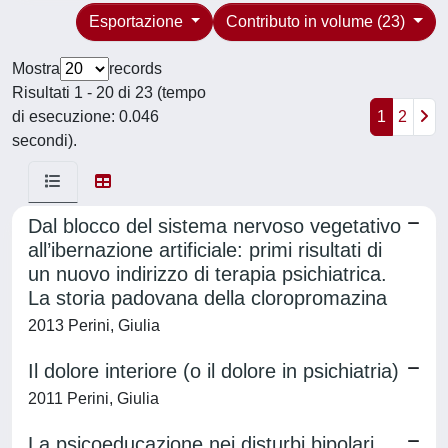
Esportazione
Contributo in volume (23)
Mostra
records
Risultati 1 - 20 di 23 (tempo
di esecuzione: 0.046
1
2
secondi).
Dal blocco del sistema nervoso vegetativo
all’ibernazione artificiale: primi risultati di
un nuovo indirizzo di terapia psichiatrica.
La storia padovana della cloropromazina
2013 Perini, Giulia
Il dolore interiore (o il dolore in psichiatria)
2011 Perini, Giulia
La psicoeducazione nei disturbi bipolari