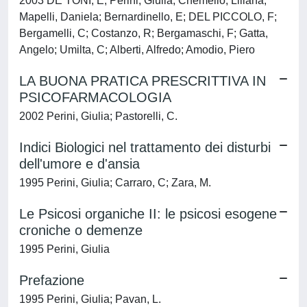
2003 DE TONI, E; Perini, Giulia; Chemello, Liliana;
Mapelli, Daniela; Bernardinello, E; DEL PICCOLO, F;
Bergamelli, C; Costanzo, R; Bergamaschi, F; Gatta,
Angelo; Umilta, C; Alberti, Alfredo; Amodio, Piero
LA BUONA PRATICA PRESCRITTIVA IN
PSICOFARMACOLOGIA
2002 Perini, Giulia; Pastorelli, C.
Indici Biologici nel trattamento dei disturbi
dell'umore e d'ansia
1995 Perini, Giulia; Carraro, C; Zara, M.
Le Psicosi organiche II: le psicosi esogene
croniche o demenze
1995 Perini, Giulia
Prefazione
1995 Perini, Giulia; Pavan, L.