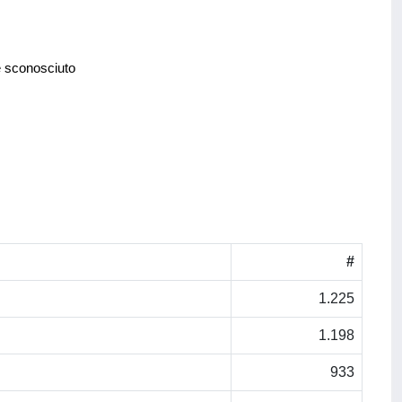
e sconosciuto
#
1.225
1.198
933