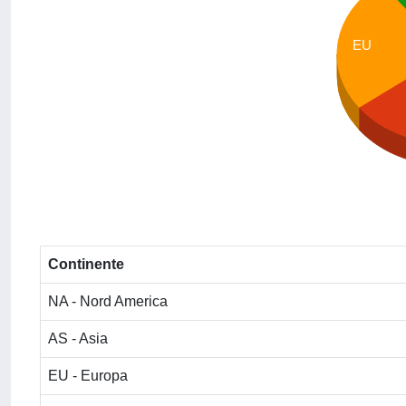
EU
Continente
NA - Nord America
AS - Asia
EU - Europa