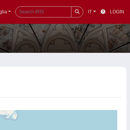
glia
IT
LOGIN