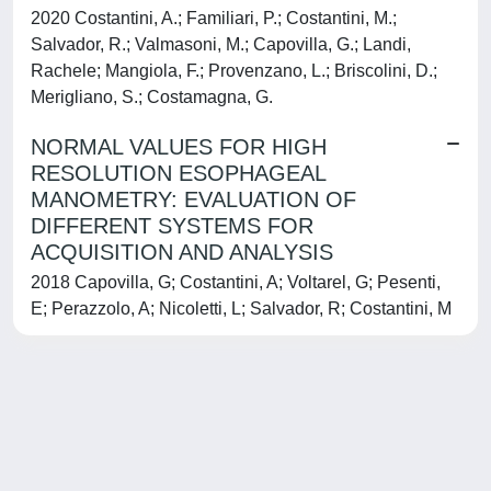
2020 Costantini, A.; Familiari, P.; Costantini, M.;
Salvador, R.; Valmasoni, M.; Capovilla, G.; Landi,
Rachele; Mangiola, F.; Provenzano, L.; Briscolini, D.;
Merigliano, S.; Costamagna, G.
NORMAL VALUES FOR HIGH
RESOLUTION ESOPHAGEAL
MANOMETRY: EVALUATION OF
DIFFERENT SYSTEMS FOR
ACQUISITION AND ANALYSIS
2018 Capovilla, G; Costantini, A; Voltarel, G; Pesenti,
E; Perazzolo, A; Nicoletti, L; Salvador, R; Costantini, M
Powered by
IRIS
-
about IRIS
-