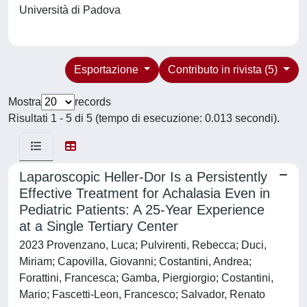
Università di Padova
Esportazione
Contributo in rivista (5)
Mostra
records
Risultati 1 - 5 di 5 (tempo di esecuzione: 0.013 secondi).
Laparoscopic Heller-Dor Is a Persistently
Effective Treatment for Achalasia Even in
Pediatric Patients: A 25-Year Experience
at a Single Tertiary Center
2023 Provenzano, Luca; Pulvirenti, Rebecca; Duci,
Miriam; Capovilla, Giovanni; Costantini, Andrea;
Forattini, Francesca; Gamba, Piergiorgio; Costantini,
Mario; Fascetti-Leon, Francesco; Salvador, Renato