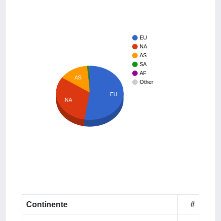
EU
NA
AS
SA
AF
AS
Other
EU
NA
Continente
#