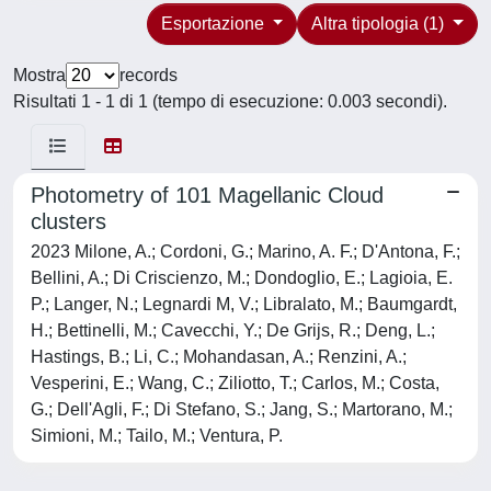
Esportazione
Altra tipologia (1)
Mostra
records
Risultati 1 - 1 di 1 (tempo di esecuzione: 0.003 secondi).
Photometry of 101 Magellanic Cloud
clusters
2023 Milone, A.; Cordoni, G.; Marino, A. F.; D'Antona, F.;
Bellini, A.; Di Criscienzo, M.; Dondoglio, E.; Lagioia, E.
P.; Langer, N.; Legnardi M, V.; Libralato, M.; Baumgardt,
H.; Bettinelli, M.; Cavecchi, Y.; De Grijs, R.; Deng, L.;
Hastings, B.; Li, C.; Mohandasan, A.; Renzini, A.;
Vesperini, E.; Wang, C.; Ziliotto, T.; Carlos, M.; Costa,
G.; Dell'Agli, F.; Di Stefano, S.; Jang, S.; Martorano, M.;
Simioni, M.; Tailo, M.; Ventura, P.