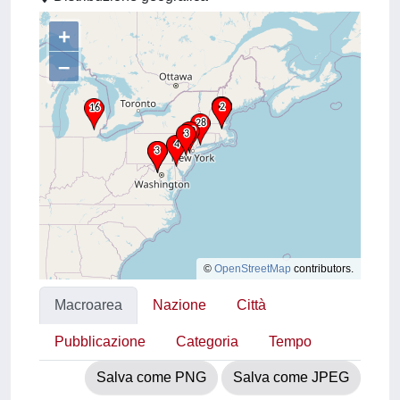
+
–
©
OpenStreetMap
contributors.
Macroarea
Nazione
Città
Pubblicazione
Categoria
Tempo
Salva come PNG
Salva come JPEG