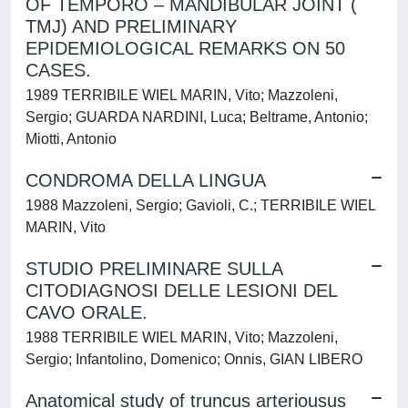
OF TEMPORO – MANDIBULAR JOINT (
TMJ) AND PRELIMINARY
EPIDEMIOLOGICAL REMARKS ON 50
CASES.
1989 TERRIBILE WIEL MARIN, Vito; Mazzoleni,
Sergio; GUARDA NARDINI, Luca; Beltrame, Antonio;
Miotti, Antonio
CONDROMA DELLA LINGUA
1988 Mazzoleni, Sergio; Gavioli, C.; TERRIBILE WIEL
MARIN, Vito
STUDIO PRELIMINARE SULLA
CITODIAGNOSI DELLE LESIONI DEL
CAVO ORALE.
1988 TERRIBILE WIEL MARIN, Vito; Mazzoleni,
Sergio; Infantolino, Domenico; Onnis, GIAN LIBERO
Anatomical study of truncus arteriousus