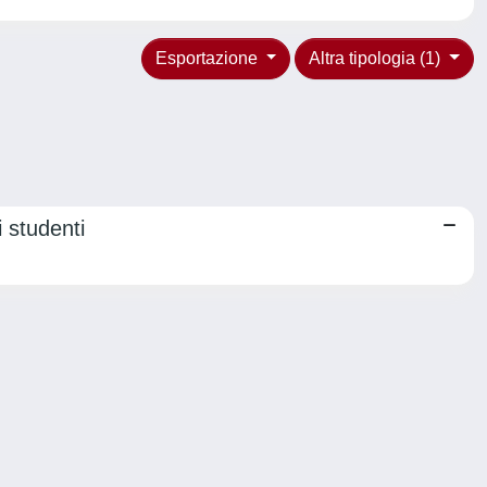
Esportazione
Altra tipologia (1)
i studenti