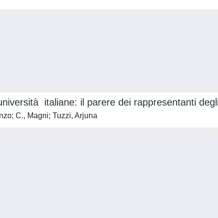
università italiane: il parere dei rappresentanti degl
enzo; C., Magni; Tuzzi, Arjuna