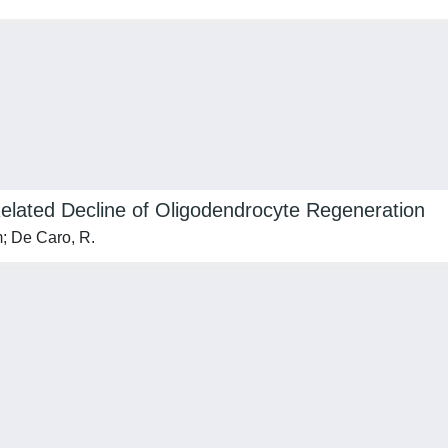
elated Decline of Oligodendrocyte Regeneration
m; De Caro, R.