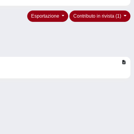
Esportazione
Contributo in rivista (1)