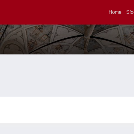
Home
Sfo