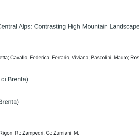
Central Alps: Contrasting High-Mountain Landsca
tta; Cavallo, Federica; Ferrario, Viviana; Pascolini, Mauro; Ros
 di Brenta)
 Brenta)
 Rigon, R.; Zampedri, G.; Zumiani, M.