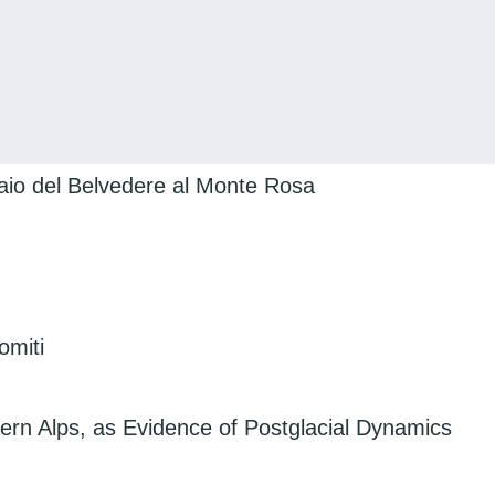
cciaio del Belvedere al Monte Rosa
omiti
tern Alps, as Evidence of Postglacial Dynamics