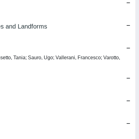
pes and Landforms
setto, Tania; Sauro, Ugo; Vallerani, Francesco; Varotto,