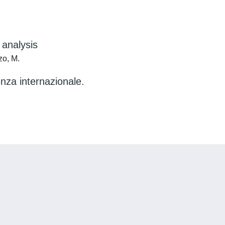
 analysis
zo, M.
enza internazionale.