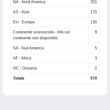
NA - Nord America
251
AS - Asia
170
EU - Europa
130
Continente sconosciuto - Info sul
9
continente non disponibili
SA - Sud America
5
AF - Africa
3
OC - Oceania
2
Totale
570