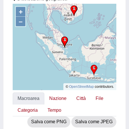
+
–
©
OpenStreetMap
contributors.
Macroarea
Nazione
Città
File
Categoria
Tempo
Salva come PNG
Salva come JPEG