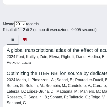
Mostra
records
Risultati 1 - 2 di 2 (tempo di esecuzione: 0.005 secondi).
A global transcriptional atlas of the effect of a
2024 Ford, Kaitlyn; Zuin, Elena; Righelli, Dario; Medina, E
Peixoto, Lucia
Optimizing the ITER NBI ion source by dedicate
2024 Mario, I.; Pimazzoni, A.; Sartori, E.; Pouradier-Duteil, 
Berton, G.; Boldrin, M.; Brombin, M.; Candeloro, V.; Carraro, M
Laterza, B.; López-Bruna, D.; Magagna, M.; Maniero, M.; Mar
Rossetto, F.; Segalini, B.; Sonato, P.; Taliercio, C.; Toigo, V.
Serianni, G.