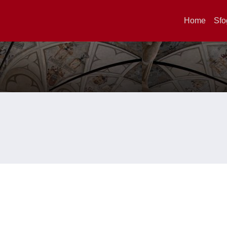
Home
Sfo