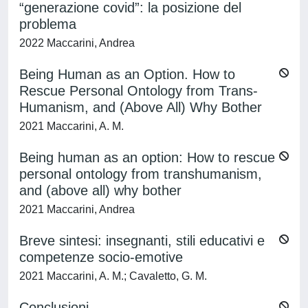
“generazione covid”: la posizione del
problema
2022 Maccarini, Andrea
Being Human as an Option. How to
Rescue Personal Ontology from Trans-
Humanism, and (Above All) Why Bother
2021 Maccarini, A. M.
Being human as an option: How to rescue
personal ontology from transhumanism,
and (above all) why bother
2021 Maccarini, Andrea
Breve sintesi: insegnanti, stili educativi e
competenze socio-emotive
2021 Maccarini, A. M.; Cavaletto, G. M.
Conclusioni