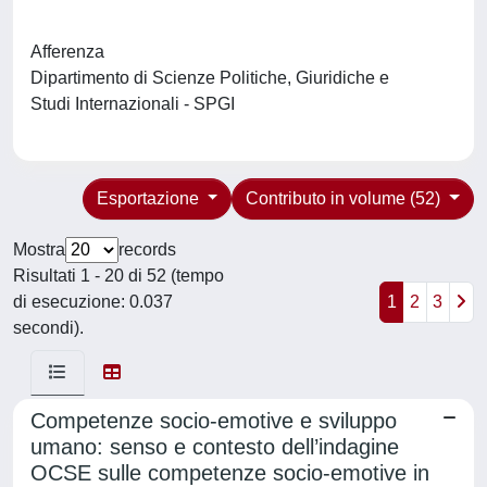
Afferenza
Dipartimento di Scienze Politiche, Giuridiche e
Studi Internazionali - SPGI
Esportazione
Contributo in volume (52)
Mostra
records
Risultati 1 - 20 di 52 (tempo
di esecuzione: 0.037
1
2
3
secondi).
Competenze socio-emotive e sviluppo
umano: senso e contesto dell’indagine
OCSE sulle competenze socio-emotive in