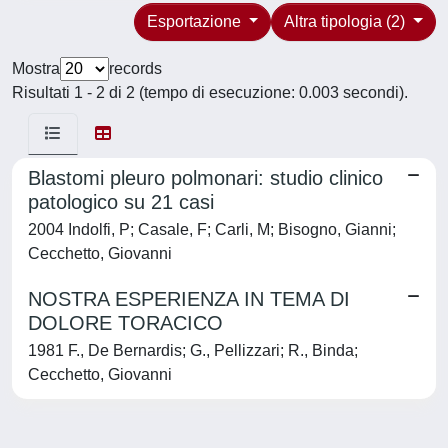
Esportazione
Altra tipologia (2)
Mostra
records
Risultati 1 - 2 di 2 (tempo di esecuzione: 0.003 secondi).
Blastomi pleuro polmonari: studio clinico
patologico su 21 casi
2004 Indolfi, P; Casale, F; Carli, M; Bisogno, Gianni;
Cecchetto, Giovanni
NOSTRA ESPERIENZA IN TEMA DI
DOLORE TORACICO
1981 F., De Bernardis; G., Pellizzari; R., Binda;
Cecchetto, Giovanni