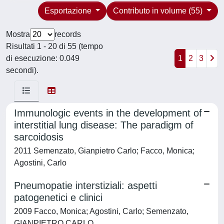
Esportazione
Contributo in volume (55)
Mostra
records
Risultati 1 - 20 di 55 (tempo
di esecuzione: 0.049
1
2
3
secondi).
Immunologic events in the development of
interstitial lung disease: The paradigm of
sarcoidosis
2011 Semenzato, Gianpietro Carlo; Facco, Monica;
Agostini, Carlo
Pneumopatie interstiziali: aspetti
patogenetici e clinici
2009 Facco, Monica; Agostini, Carlo; Semenzato,
GIANPIETRO CARLO