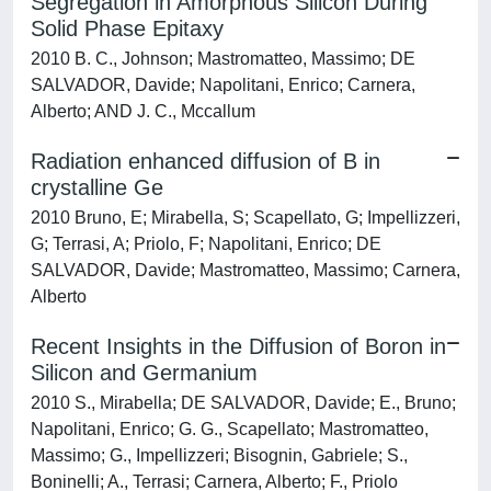
Segregation in Amorphous Silicon During
Solid Phase Epitaxy
2010 B. C., Johnson; Mastromatteo, Massimo; DE
SALVADOR, Davide; Napolitani, Enrico; Carnera,
Alberto; AND J. C., Mccallum
Radiation enhanced diffusion of B in
crystalline Ge
2010 Bruno, E; Mirabella, S; Scapellato, G; Impellizzeri,
G; Terrasi, A; Priolo, F; Napolitani, Enrico; DE
SALVADOR, Davide; Mastromatteo, Massimo; Carnera,
Alberto
Recent Insights in the Diffusion of Boron in
Silicon and Germanium
2010 S., Mirabella; DE SALVADOR, Davide; E., Bruno;
Napolitani, Enrico; G. G., Scapellato; Mastromatteo,
Massimo; G., Impellizzeri; Bisognin, Gabriele; S.,
Boninelli; A., Terrasi; Carnera, Alberto; F., Priolo