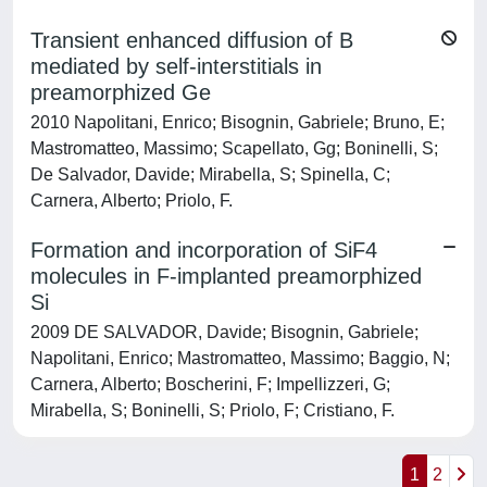
Transient enhanced diffusion of B
mediated by self-interstitials in
preamorphized Ge
2010 Napolitani, Enrico; Bisognin, Gabriele; Bruno, E;
Mastromatteo, Massimo; Scapellato, Gg; Boninelli, S;
De Salvador, Davide; Mirabella, S; Spinella, C;
Carnera, Alberto; Priolo, F.
Formation and incorporation of SiF4
molecules in F-implanted preamorphized
Si
2009 DE SALVADOR, Davide; Bisognin, Gabriele;
Napolitani, Enrico; Mastromatteo, Massimo; Baggio, N;
Carnera, Alberto; Boscherini, F; Impellizzeri, G;
Mirabella, S; Boninelli, S; Priolo, F; Cristiano, F.
1
2