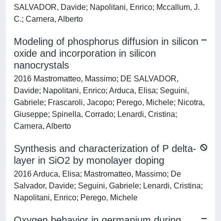
SALVADOR, Davide; Napolitani, Enrico; Mccallum, J.
C.; Carnera, Alberto
Modeling of phosphorus diffusion in silicon
oxide and incorporation in silicon
nanocrystals
2016 Mastromatteo, Massimo; DE SALVADOR,
Davide; Napolitani, Enrico; Arduca, Elisa; Seguini,
Gabriele; Frascaroli, Jacopo; Perego, Michele; Nicotra,
Giuseppe; Spinella, Corrado; Lenardi, Cristina;
Carnera, Alberto
Synthesis and characterization of P delta-
layer in SiO2 by monolayer doping
2016 Arduca, Elisa; Mastromatteo, Massimo; De
Salvador, Davide; Seguini, Gabriele; Lenardi, Cristina;
Napolitani, Enrico; Perego, Michele
Oxygen behavior in germanium during