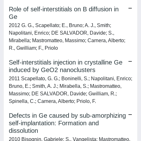
Role of self-interstitials on B diffusion in
Ge
2012 G. G., Scapellato; E., Bruno; A. J., Smith;
Napolitani, Enrico; DE SALVADOR, Davide; S.,
Mirabella; Mastromatteo, Massimo; Carnera, Alberto;
R., Gwilliam; F., Priolo
Self-interstitials injection in crystalline Ge
induced by GeO2 nanoclusters
2011 Scapellato, G. G.; Boninelli, S.; Napolitani, Enrico;
Bruno, E.; Smith, A. J.; Mirabella, S.; Mastromatteo,
Massimo; DE SALVADOR, Davide; Gwilliam, R.;
Spinella, C.; Carnera, Alberto; Priolo, F.
Defects in Ge caused by sub-amorphizing
self-implantation: Formation and
dissolution
2010 Bisognin, Gabriele; S., Vangelista; Mastromatteo,