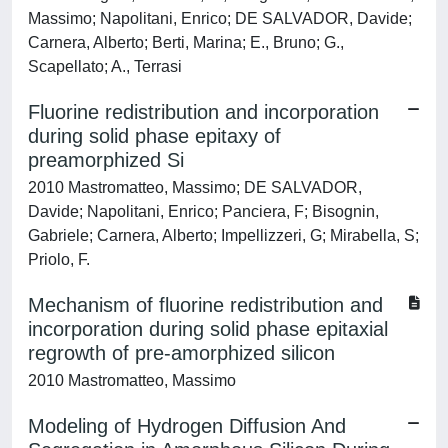
Massimo; Napolitani, Enrico; DE SALVADOR, Davide;
Carnera, Alberto; Berti, Marina; E., Bruno; G.,
Scapellato; A., Terrasi
Fluorine redistribution and incorporation
during solid phase epitaxy of
preamorphized Si
2010 Mastromatteo, Massimo; DE SALVADOR,
Davide; Napolitani, Enrico; Panciera, F; Bisognin,
Gabriele; Carnera, Alberto; Impellizzeri, G; Mirabella, S;
Priolo, F.
Mechanism of fluorine redistribution and
incorporation during solid phase epitaxial
regrowth of pre-amorphized silicon
2010 Mastromatteo, Massimo
Modeling of Hydrogen Diffusion And