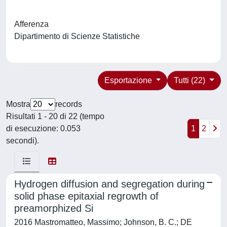
Afferenza
Dipartimento di Scienze Statistiche
Esportazione
Tutti (22)
Mostra
records
Risultati 1 - 20 di 22 (tempo
di esecuzione: 0.053
1
2
secondi).
Hydrogen diffusion and segregation during
solid phase epitaxial regrowth of
preamorphized Si
2016 Mastromatteo, Massimo; Johnson, B. C.; DE