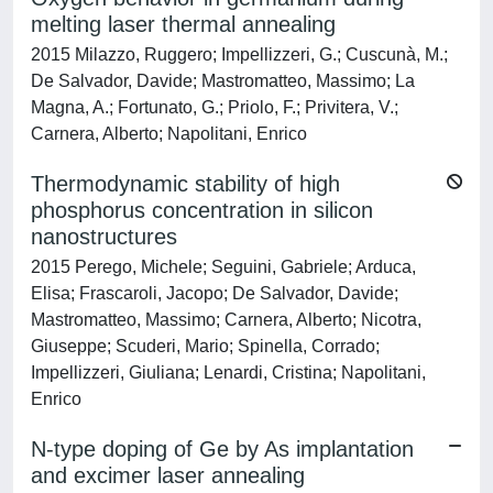
melting laser thermal annealing
2015 Milazzo, Ruggero; Impellizzeri, G.; Cuscunà, M.;
De Salvador, Davide; Mastromatteo, Massimo; La
Magna, A.; Fortunato, G.; Priolo, F.; Privitera, V.;
Carnera, Alberto; Napolitani, Enrico
Thermodynamic stability of high
phosphorus concentration in silicon
nanostructures
2015 Perego, Michele; Seguini, Gabriele; Arduca,
Elisa; Frascaroli, Jacopo; De Salvador, Davide;
Mastromatteo, Massimo; Carnera, Alberto; Nicotra,
Giuseppe; Scuderi, Mario; Spinella, Corrado;
Impellizzeri, Giuliana; Lenardi, Cristina; Napolitani,
Enrico
N-type doping of Ge by As implantation
and excimer laser annealing