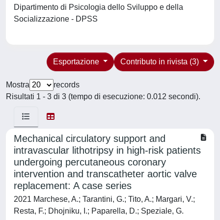
Dipartimento di Psicologia dello Sviluppo e della
Socializzazione - DPSS
Esportazione
Contributo in rivista (3)
Mostra
records
Risultati 1 - 3 di 3 (tempo di esecuzione: 0.012 secondi).
Mechanical circulatory support and
intravascular lithotripsy in high-risk patients
undergoing percutaneous coronary
intervention and transcatheter aortic valve
replacement: A case series
2021 Marchese, A.; Tarantini, G.; Tito, A.; Margari, V.;
Resta, F.; Dhojniku, I.; Paparella, D.; Speziale, G.