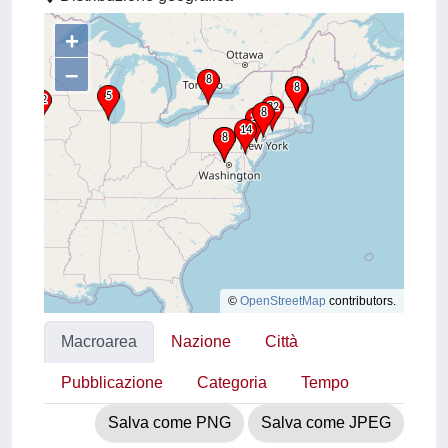
+
–
©
OpenStreetMap
contributors.
Macroarea
Nazione
Città
Pubblicazione
Categoria
Tempo
Salva come PNG
Salva come JPEG