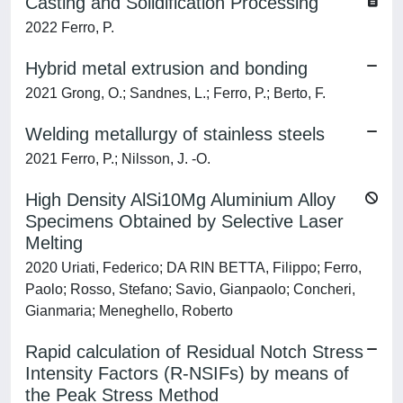
Casting and Solidification Processing
2022 Ferro, P.
Hybrid metal extrusion and bonding
2021 Grong, O.; Sandnes, L.; Ferro, P.; Berto, F.
Welding metallurgy of stainless steels
2021 Ferro, P.; Nilsson, J. -O.
High Density AlSi10Mg Aluminium Alloy
Specimens Obtained by Selective Laser
Melting
2020 Uriati, Federico; DA RIN BETTA, Filippo; Ferro,
Paolo; Rosso, Stefano; Savio, Gianpaolo; Concheri,
Gianmaria; Meneghello, Roberto
Rapid calculation of Residual Notch Stress
Intensity Factors (R-NSIFs) by means of
the Peak Stress Method