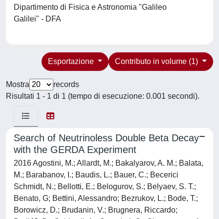
Dipartimento di Fisica e Astronomia "Galileo
Galilei" - DFA
Esportazione
Contributo in volume (1)
Mostra
records
Risultati 1 - 1 di 1 (tempo di esecuzione: 0.001 secondi).
Search of Neutrinoless Double Beta Decay
with the GERDA Experiment
2016 Agostini, M.; Allardt, M.; Bakalyarov, A. M.; Balata,
M.; Barabanov, I.; Baudis, L.; Bauer, C.; Becerici
Schmidt, N.; Bellotti, E.; Belogurov, S.; Belyaev, S. T.;
Benato, G; Bettini, Alessandro; Bezrukov, L.; Bode, T.;
Borowicz, D.; Brudanin, V.; Brugnera, Riccardo;