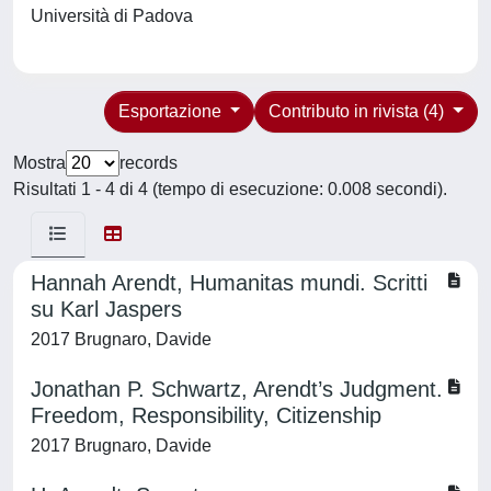
Università di Padova
Esportazione
Contributo in rivista (4)
Mostra
records
Risultati 1 - 4 di 4 (tempo di esecuzione: 0.008 secondi).
Hannah Arendt, Humanitas mundi. Scritti
su Karl Jaspers
2017 Brugnaro, Davide
Jonathan P. Schwartz, Arendt’s Judgment.
Freedom, Responsibility, Citizenship
2017 Brugnaro, Davide